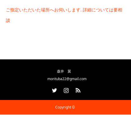
ご指定いただいた場所へお伺いします. 詳細については要相
談
森井 翼
morituba22@gmail.com
Twitter
Instagram
RSS
Copyright ©