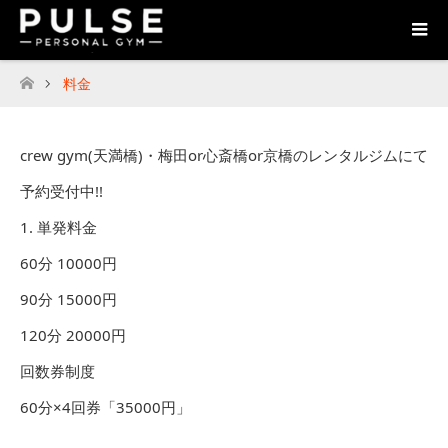
料金
ホーム
crew gym(天満橋)・梅田or心斎橋or京橋のレンタルジムにて
予約受付中!!
1. 単発料金
60分 10000円
90分 15000円
120分 20000円
回数券制度
60分×4回券「35000円」