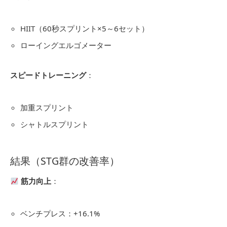
HIIT（60秒スプリント×5～6セット）
ローイングエルゴメーター
スピードトレーニング
：
加重スプリント
シャトルスプリント
結果（STG群の改善率）
筋力向上
：
ベンチプレス：+16.1%