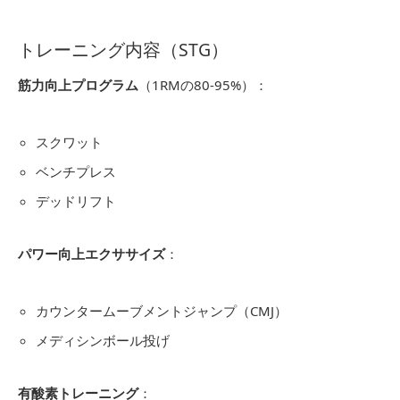
トレーニング内容（STG）
筋力向上プログラム
（1RMの80-95%）：
スクワット
ベンチプレス
デッドリフト
パワー向上エクササイズ
：
カウンタームーブメントジャンプ（CMJ）
メディシンボール投げ
有酸素トレーニング
：