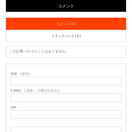
コメント
コメント ( 0 )
トラックバック ( 0 )
この記事へのコメントはありません。
名前
( 必須 )
E-MAIL
( 必須 ) - 公開されません -
URL