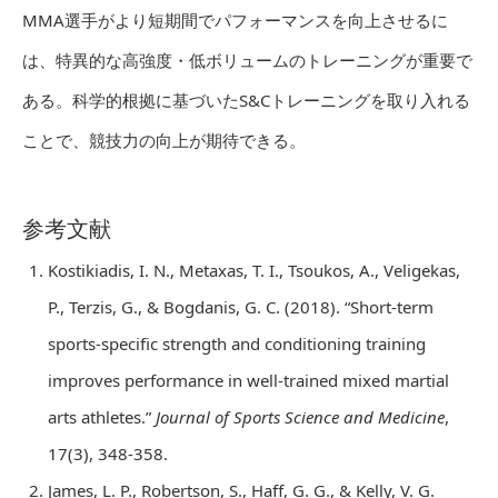
MMA選手がより短期間でパフォーマンスを向上させるに
は、特異的な高強度・低ボリュームのトレーニングが重要で
ある。科学的根拠に基づいたS&Cトレーニングを取り入れる
ことで、競技力の向上が期待できる。
参考文献
Kostikiadis, I. N., Metaxas, T. I., Tsoukos, A., Veligekas,
P., Terzis, G., & Bogdanis, G. C. (2018). “Short-term
sports-specific strength and conditioning training
improves performance in well-trained mixed martial
arts athletes.”
Journal of Sports Science and Medicine
,
17(3), 348-358.
James, L. P., Robertson, S., Haff, G. G., & Kelly, V. G.