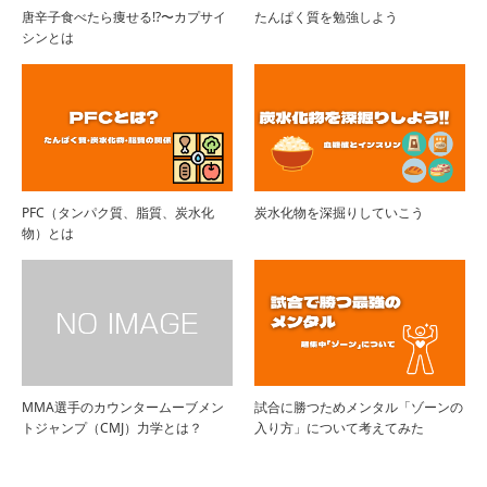
唐辛子食べたら痩せる!?〜カプサイ
たんぱく質を勉強しよう
シンとは
PFC（タンパク質、脂質、炭水化
炭水化物を深掘りしていこう
物）とは
MMA選手のカウンタームーブメン
試合に勝つためメンタル「ゾーンの
トジャンプ（CMJ）力学とは？
入り方」について考えてみた