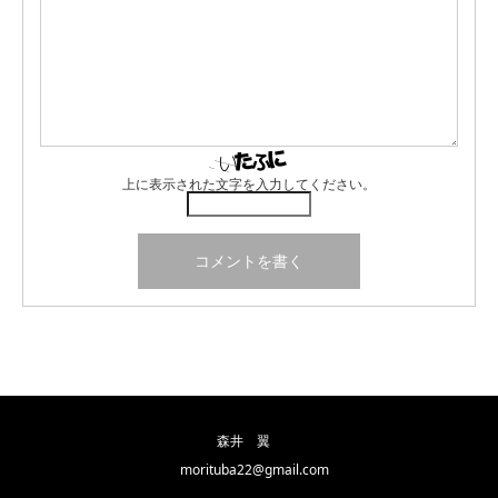
上に表示された文字を入力してください。
森井 翼
morituba22@gmail.com