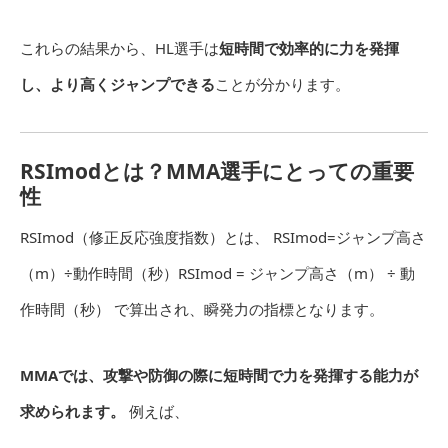
これらの結果から、HL選手は
短時間で効率的に力を発揮
し、より高くジャンプできる
ことが分かります。
RSImodとは？MMA選手にとっての重要
性
RSImod（修正反応強度指数）とは、
RSImod=ジャンプ高さ
（m）÷動作時間（秒）RSImod = ジャンプ高さ（m） ÷ 動
作時間（秒）
で算出され、瞬発力の指標となります。
MMAでは、攻撃や防御の際に短時間で力を発揮する能力が
求められます。
例えば、