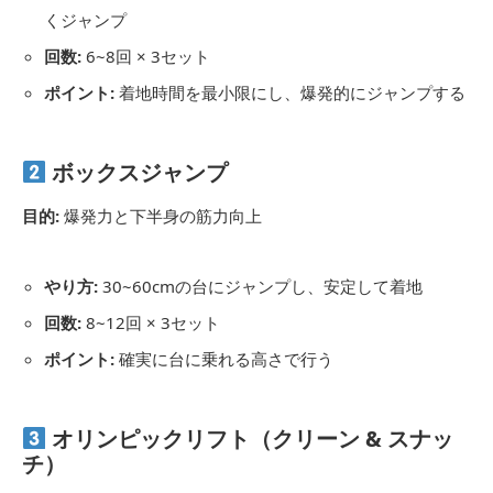
くジャンプ
回数:
6~8回 × 3セット
ポイント:
着地時間を最小限にし、爆発的にジャンプする
ボックスジャンプ
目的:
爆発力と下半身の筋力向上
やり方:
30~60cmの台にジャンプし、安定して着地
回数:
8~12回 × 3セット
ポイント:
確実に台に乗れる高さで行う
オリンピックリフト（クリーン & スナッ
チ）