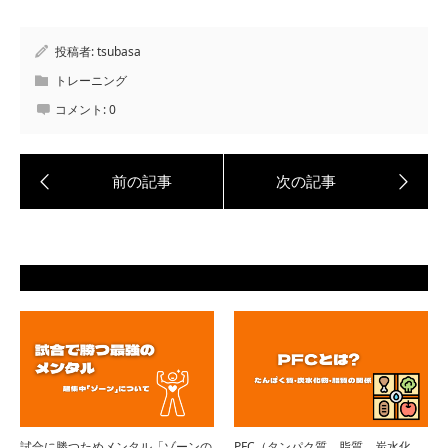
投稿者:
tsubasa
トレーニング
コメント:
0
試合に勝つためメンタル「ゾーンの
PFC（タンパク質、脂質、炭水化