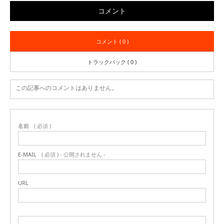
コメント
コメント ( 0 )
トラックバック ( 0 )
この記事へのコメントはありません。
名前
( 必須 )
E-MAIL
( 必須 ) - 公開されません -
URL