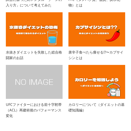
入り方」について考えてみた
物）とは
水抜きダイエットを失敗した総合格
唐辛子食べたら痩せる!?〜カプサイ
闘家のお話
シンとは
UFCファイターにおける前十字靭帯
カロリーについて（ダイエットの基
（ACL）再建術後のパフォーマンス
礎知識編）
変化