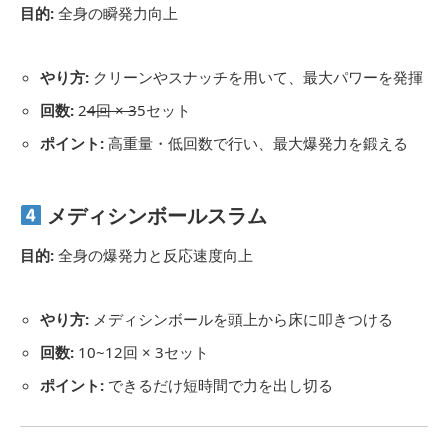
目的:
全身の瞬発力向上
やり方:
クリーンやスナッチを用いて、最大パワーを発揮
回数:
2
4回 × 3
5セット
ポイント:
高重量・低回数で行い、最大爆発力を鍛える
メディシンボールスラム
目的:
全身の爆発力と反応速度向上
やり方:
メディシンボールを頭上から床に叩きつける
回数:
10~12回 × 3セット
ポイント:
できるだけ短時間で力を出し切る