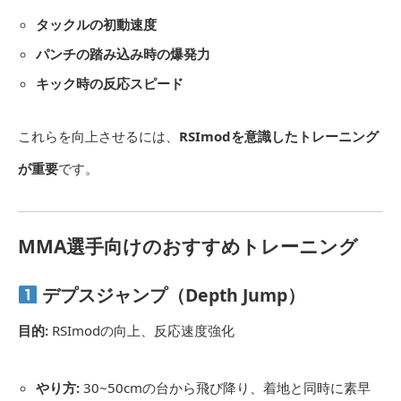
タックルの初動速度
パンチの踏み込み時の爆発力
キック時の反応スピード
これらを向上させるには、
RSImodを意識したトレーニング
が重要
です。
MMA選手向けのおすすめトレーニング
デプスジャンプ（Depth Jump）
目的:
RSImodの向上、反応速度強化
やり方:
30~50cmの台から飛び降り、着地と同時に素早