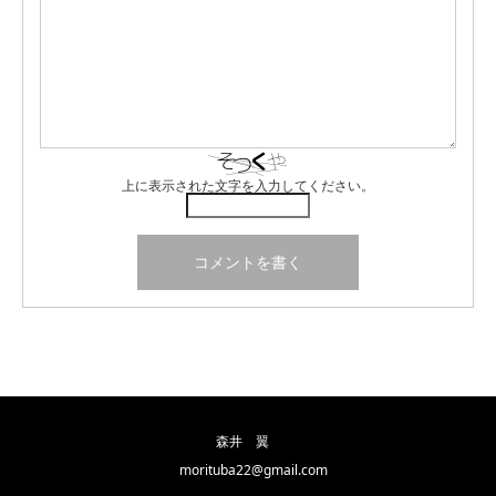
上に表示された文字を入力してください。
森井 翼
morituba22@gmail.com